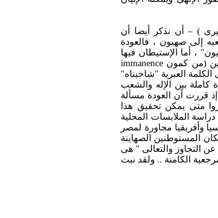
رى ) – أن نذكر أيضا أن
عبه إلى صهيون ، فالعودة
ون" ، أما الإستيطان فيها
مين (من كمون
immanence
الكلمة العبرية "شاخيناه"
كاملة بين الإله والشعب
إذ قررت أن العودة مسألة
روا متى يمكن تحقيق هذا
 دراسة الملابسات المحلية
يا وأفريقيا مجاورة لمصر
مكان المستوطنين الصهاينة
 عن التجاوز والتعالى " هى
رجعية الكامنة .. ولقد نبت