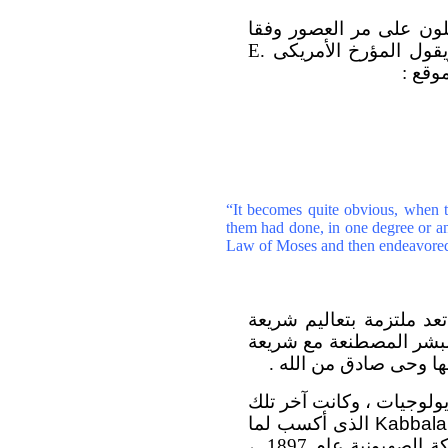
لون على مر العصور وفقا
ويقول المؤرخ الأمريكى
E.
وقع :
“It becomes quite obvious, when t
them had done, in one degree or a
Law of Moses and then endeavored to
عد ملتزمة بتعاليم شريعة
البشر المصطنعة مع شريعة
ها وحى صادق من الله .
ولوجيات ، وكانت آخر تلك
Kabbal
الذى أكسب لما
لصهيونية عام 1897
،