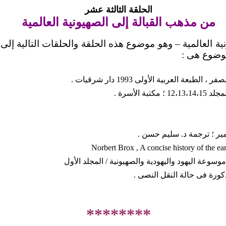
الحلقة الثالثة عشر
من مذهب القبالة إلى الصهيونية العالمية
ة العالمية – وهو موضوع هذه الحلقة والحلقات التالية إلى ن
موضوع هى :
، الطبعة العربية الأولى 1993 دار شرقيات .
ة الأسرة .
ر ؛ ترجمة د. سليم حسن .
Norbert Brox , A concise history of the e
سوعة اليهود واليهودية والصهيونية / المجلد الأول
ذكورة فى حالة النقل النصى .
********