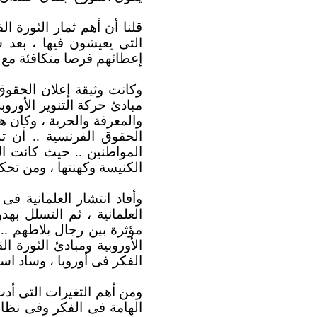
قلنا أن أهم ثمار الثورة ال
التى يعيشون فيها ، بعد ش
إعطائهم فرصا متكافئة مع ب
مبادئ حركة التنوير الأوروب
والمعرفة والحرية ، وكان هذا
الحقوق الفرنسية .. أن ت
المواطنين .. حيث كانت ال
الكنيسة وكهنتها ، ومن تحكم
وأفاد انتشار العلمانية فى
العلمانية ، ثم التسلل به
مؤثرة بين رجال بلاطهم ..
الأوروبية ومبادئ الثورة 
الفكر فى أوروبا ، وساد اس
ومن أهم التغيرات التى أدت
الهامة فى الفكر وفى نظام 